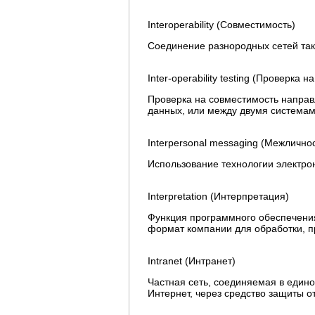
Interoperability (Совместимость)
Соединение разнородных сетей так
Inter-operability testing (Проверка 
Проверка на совместимость напра
данных, или между двумя системам
Interpersonal messaging (Межличн
Использование технологии электр
Interpretation (Интерпретация)
Функция программного обеспечения
формат компании для обработки, 
Intranet (Интранет)
Частная сеть, соединяемая в едино
Интернет, через средство защиты о