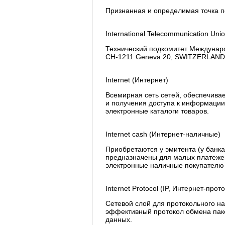
Признанная и определимая точка п
International Telecommunication Uni
Технический подкомитет Международ
CH-1211 Geneva 20, SWITZERLAND
Internet (Интернет)
Всемирная сеть сетей, обеспечива
и получения доступа к информации
электронные каталоги товаров.
Internet cash (Интернет-наличные)
Приобретаются у эмитента (у банка
предназначены для малых платежей,
электронные наличные покупателю
Internet Protocol (IP, Интернет-прот
Сетевой слой для протокольного на
эффективный протокол обмена пак
данных.